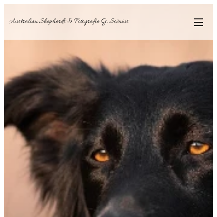
Australian Shepherds & Fotografie G. Soènius