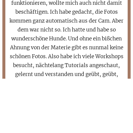
funktionieren, wollte mich auch nicht damit
beschäftigen. Ich habe gedacht, die Fotos
kommen ganz automatisch aus der Cam. Aber
dem war nicht so. Ich hatte und habe so
wunderschöne Hunde. Und ohne ein bißchen
Ahnung von der Materie gibt es nunmal keine
schönen Fotos. Also habe ich viele Workshops
besucht, nächtelang Tutorials angeschaut,
gelernt und verstanden und geübt, geübt,
geübt. Mittlerweile ist die Fotografie meine
zweite Leidenschaft. Meine Hunde sind meine
bevorzugten Models, und immer wieder
verirrt sich auch die ein oder andere Blume
vor meine Linse.