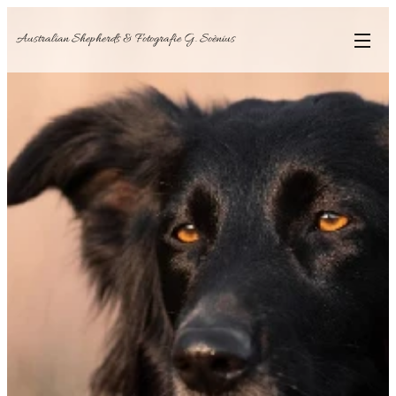
Australian Shepherds & Fotografie G. Soènius