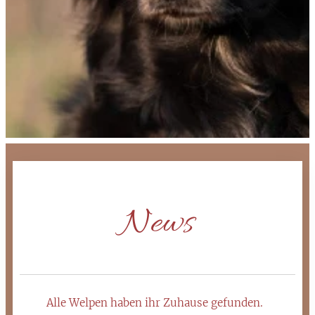
News
Alle Welpen haben ihr Zuhause gefunden.